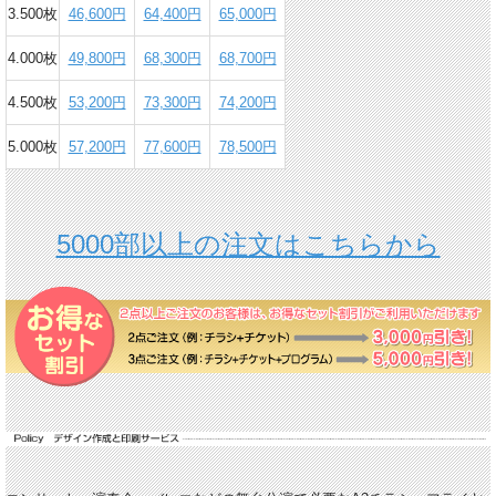
3.500枚
46,600円
64,400円
65,000円
4.000枚
49,800円
68,300円
68,700円
4.500枚
53,200円
73,300円
74,200円
5.000枚
57,200円
77,600円
78,500円
5000部以上の注文はこちらから