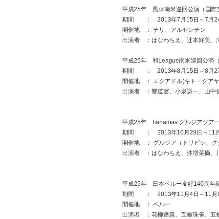
平成25年 風華南米巡回公演（国際
期間 ： 2013年7月15日～7月2
開催地 ： チリ、アルゼンチン
出演者 ：はなわちえ、辻本好美、
平成25年 和League南米巡回公
期間 ： 2013年8月15日～8月2
開催地 ： エクアドル(キト・グア
出演者 ：響道宴、小泉謙一、山中
平成25年 hanamas グルジアツア
期間 ： 2013年10月28日～11
開催地 ： グルジア（トリビシ、
出演者 ：はなわちえ、沖増菜摘、
平成25年 日本ペルー友好140周
期間 ： 2013年11月4日～11月
開催地 ： ペルー
出演者 ：花柳達真、五條珠雀、五