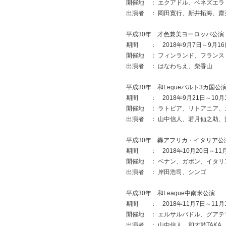
開催地 ： エクアドル、ベネズエラ
出演者 ： 岡田寛行、新井拓海、
平成30年 才色兼美ヨーロッパ公演
期間 ： 2018年9月7日～9月16
開催地 ： フィンランド、フランス
出演者 ： はなわちえ、柴香山
平成30年 和Legueバルト3カ国公
期間 ： 2018年9月21日～10月
開催地 ： ラトビア、リトアニア、
出演者 ： 山中信人、若月仙之助、
平成30年 轟アフリカ・イタリア公
期間 ： 2018年10月20日～11
開催地 ： ベナン、ガボン、イタリ
出演者 ： 岸田浩司、シンゴ
平成30年 和League中南米公演
期間 ： 2018年11月7日～11月
開催地 ： エルサルバドル、グア
出演者 ： 山中信人、和太鼓TAKA