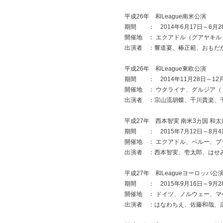
平成26年 和League南米公演
期間 ： 2014年6月17日～6月2
開催地 ： エクアドル（グアヤキ
出演者 ：響道宴、椿正範、おもだ
平成26年 和League東欧公演
期間 ： 2014年11月28日～12
開催地 ： ウクライナ、グルジア
出演者 ：宗山流胡蝶、千川貴楽、千
平成27年 西本智実 南米3カ国 和
期間 ： 2015年7月12日～8月4
開催地 ： エクアドル、ペルー、ブ
出演者 ：西本智実、壱太郎、はせ
平成27年 和Leagueヨーロッパ公
期間 ： 2015年9月16日～9月2
開催地 ： ドイツ、ノルウェー、
出演者 ：はなわちえ、佐藤和哉、