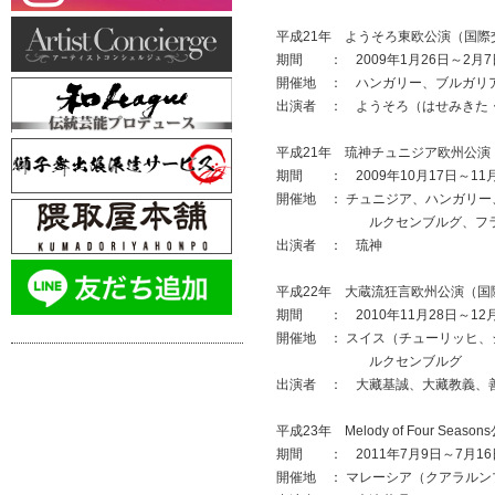
平成21年 ようそろ東欧公演（国際
期間 ： 2009年1月26日～2月7
開催地 ： ハンガリー、ブルガリ
出演者 ： ようそろ（はせみきた
平成21年 琉神チュニジア欧州公
期間 ： 2009年10月17日～11
開催地 ： チュニジア、ハンガリ
ルクセンブルグ、フラン
出演者 ： 琉神
平成22年 大蔵流狂言欧州公演（国
期間 ： 2010年11月28日～12
開催地 ： スイス（チューリッヒ
ルクセンブルグ
出演者 ： 大藏基誠、大藏教義、
平成23年 Melody of Four 
期間 ： 2011年7月9日～7月16
開催地 ： マレーシア（クアラルン