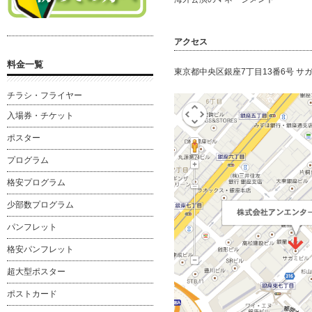
アクセス
料金一覧
東京都中央区銀座7丁目13番6号 サ
チラシ・フライヤー
入場券・チケット
ポスター
プログラム
格安プログラム
少部数プログラム
パンフレット
格安パンフレット
超大型ポスター
ポストカード