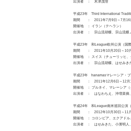
出演者 ： 木津茂理
平成23年 Third International Traditi
期間 ： 2011年7月9日～7月16
開催地 ： イラン（テヘラン）
出演者 ： 宗山流胡蝶、宗山流蝶
平成23年 和League欧州公演（
期間 ： 2011年10月20日～10
開催地 ： スイス（チューリッヒ
出演者 ： 宗山流胡蝶、はせみき
平成23年 hanamasマレーシア
期間 ： 2011年12月6日～12月
開催地 ： ブルネイ、マレーシア
出演者 ： はなわちえ、沖増菜摘
平成24年 和League南米巡回公
期間 ： 2012年10月30日～11
開催地 ： コロンビア、エクアドル
出演者 ： はせみきた、小濱明人