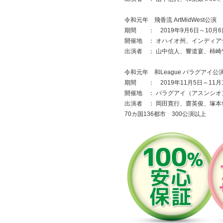
令和元年 飛香流 ArtMidWest公演
期間 ： 2019年9月6日～10月6
開催地 ： オハイオ州、インディ
出演者 ： 山中信人、響道宴、柿崎
令和元年 和League パラグアイ公
期間 ： 2019年11月5日～11月
開催地 ： パラグアイ（アスンシオ
出演者 ： 岡田寛行、齋英俊、塚本
70カ国136都市 300公演以上