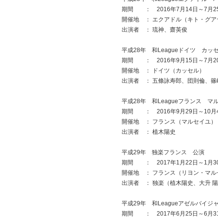
期間 ： 2016年7月14日～7月2
開催地 ： エクアドル（キト・グア
出演者 ： 琉神、齋英俊
平成28年 和Leagueドイツ カッ
期間 ： 2016年9月15日～7月2
開催地 ： ドイツ（カッセル）
出演者 ： 五條詠寿郎、団則倫、篠
平成28年 和Leagueフランス マ
期間 ： 2016年9月29日～10月
開催地 ： フランス（マルセイユ）
出演者 ： 植木陽史
平成29年 独楽フランス 公演
期間 ： 2017年1月22日～1月3
開催地 ： フランス（リヨン・マル
出演者 ： 独楽（植木陽史、大升 
平成29年 和Leagueアゼルバイジ
期間 ： 2017年6月25日～6月3