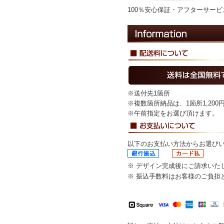
100％安心保証・アフターサー
※送付先1箇所
※複数箇所納品は、1箇所1,20
※午前指定をお選び頂けます
以下のお支払い方法からお選び
※ デザイン完成後にご請求いた
※ 振込手数料はお客様のご負担