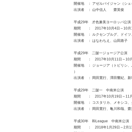
開催地 ： アゼルバイジャン（シェ
出演者 ： 山中信人 齋英俊
平成29年 才色兼美ヨーロッパ公演
期間 ： 2017年10月4日～10月
開催地 ： ルクセンブルグ、ドイツ
出演者 ： はなわちえ、山田路子
平成29年 二皷一ジョージア公演
期間 ： 2017年10月11日～10
開催地 ： ジョージア（トビリシ
）
出演者 ： 岡田寛行、澤田響紀、新
平成29年 二皷一 中南米公演
期間 ： 2017年10月19日～11
開催地 ： コスタリカ、メキシコ、
出演者 ： 岡田寛行、亀川和哉、齋
平成30年 和League 中南米公演
期間 ： 2018年1月29日～2月1