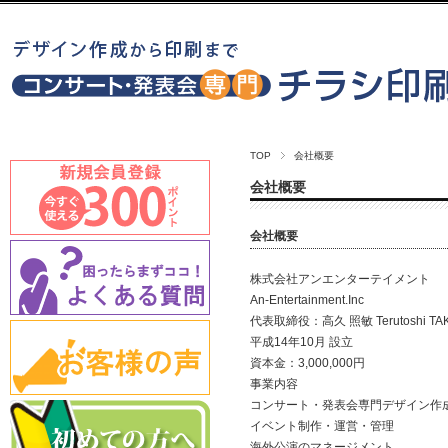
TOP
会社概要
会社概要
会社概要
株式会社アンエンターテイメント
An-Entertainmen
代表取締役：高久 照敏 Terutoshi TA
平成14年10月 設立
資本金：3,000,000円
事業内容
コンサート・発表会専門デザイン作
イベント制作・運営・管理
海外公演のマネージメント