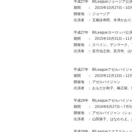
平成27年 和Leagueジョージア公
期間 ： 2015年10月27日～10
開催地 ： ジョージア
出演者 ： 五條詠寿郎、木津かお
平成27年 和Leagueヨーロッパ公
期間 ： 2015年10月31日～11
開催地 ： スペイン、デンマーク、
出演者 ： 若月仙之助、若月怜、山
平成27年 和Leagueアゼルバイジ
期間 ： 2015年12月13日～12
開催地 ： アゼルバイジャン
出演者 ： おもだか秋子、椿正範、
平成28年 和Leagueアゼルバイジ
期間 ： 2016年6月27日～7月5
開催地 ： アゼルバイジャン（シ
出演者 ： 山田路子、はなわちえ
平成28年 和Leagueエクアドル・