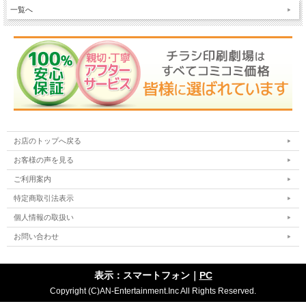
一覧へ
お店のトップへ戻る
お客様の声を見る
ご利用案内
特定商取引法表示
個人情報の取扱い
お問い合わせ
表示：スマートフォン｜
PC
Copyright (C)AN-Entertainment.Inc All Rights Reserved.