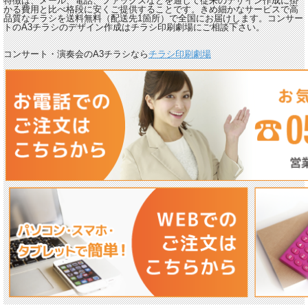
特徴は、メール、電話、ファックスなどを通して従来のデザイン作成に掛
かる費用と比べ格段に安くご提供することです。きめ細かなサービスで高
品質なチラシを送料無料（配送先1箇所）で全国にお届けします。コンサー
トのA3チラシのデザイン作成はチラシ印刷劇場にご相談下さい。
コンサート・演奏会のA3チラシなら
チラシ印刷劇場