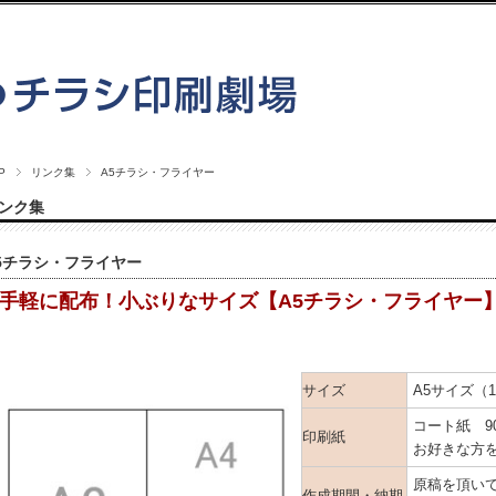
P
リンク集
A5チラシ・フライヤー
ンク集
5チラシ・フライヤー
手軽に配布！小ぶりなサイズ【A5チラシ・フライヤー
サイズ
A5サイズ（1
コート紙 9
印刷紙
お好きな方
原稿を頂いて
作成期間・納期