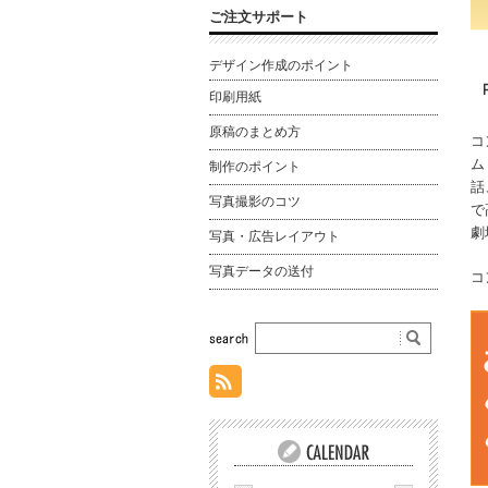
ご注文サポート
デザイン作成のポイント
印刷用紙
原稿のまとめ方
コ
ム
制作のポイント
話
写真撮影のコツ
で
劇
写真・広告レイアウト
写真データの送付
コ