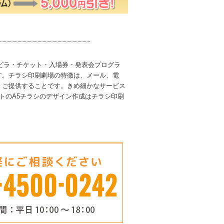
ビラ・チケット・入場券・発表会プログラ
す。チラシ印刷劇場の特徴は、メール、電
くご提供することです。きめ細かなサービス
トの
A5
チラシのデザイン作成はチラシ印刷