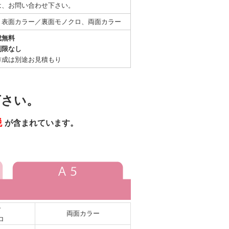
は、お問い合わせ下さい。
、表面カラー／裏面モノクロ、両面カラー
成無料
制限なし
作成は別途お見積もり
下さい。
税
が含まれています。
ー
両面カラー
ロ