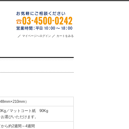
マイページへログイン
カートをみる
】
48mm×210mm）
0Kg／マットコート紙 90Kg
をお選びいただけます。
から約2週間～4週間