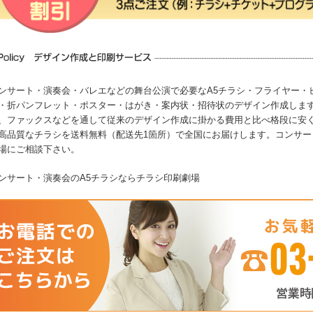
ンサート・演奏会・バレエなどの舞台公演で必要なA5チラシ・フライヤー・
・折パンフレット・ポスター・はがき・案内状・招待状のデザイン作成しま
、ファックスなどを通して従来のデザイン作成に掛かる費用と比べ格段に安
高品質なチラシを送料無料（配送先1箇所）で全国にお届けします。コンサー
場にご相談下さい。
ンサート・演奏会の
A5
チラシなら
チラシ印刷劇場