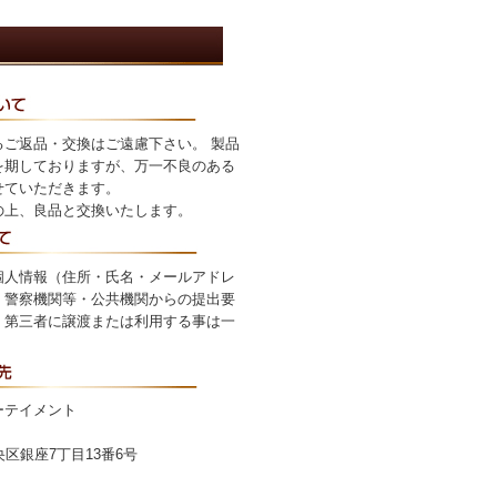
るご返品・交換はご遠慮下さい。 製品
を期しておりますが、万一不良のある
せていただきます。
の上、良品と交換いたします。
個人情報（住所・氏名・メールアドレ
・警察機関等・公共機関からの提出要
、第三者に譲渡または利用する事は一
ーテイメント
中央区銀座7丁目13番6号